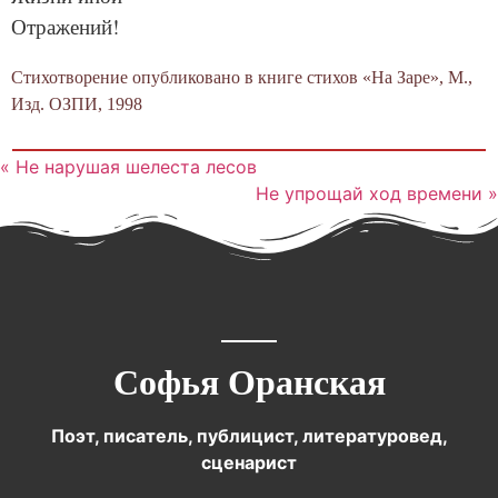
Отражений!
Стихотворение опубликовано в книге стихов «На Заре», М.,
Изд. ОЗПИ, 1998
« Не нарушая шелеста лесов
Не упрощай ход времени »
Софья Оранская
Поэт, писатель, публицист, литературовед,
сценарист