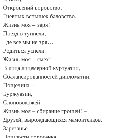
Откровений воровство,
Гневных вспышек баловство.
Жизнь моя – заря!
Поезд в туннели,
Где все мы не зря…
Родиться успели.
Жизнь моя – смех! –
В лица лицемерной куртуазии,
Сбалансированностей дипломатии.
Пощечина –
Буржуазии,
Слоновокожей…
Жизнь моя – сбирание грошей! –
Друзей, вырождающихся мамонтенков.
Зарезанье
Пошлости поросенка…