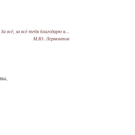
За всё, за всё тебя благодарю я…
М.Ю. Лермонтов
вы,