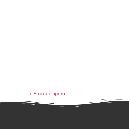
« А ответ прост…