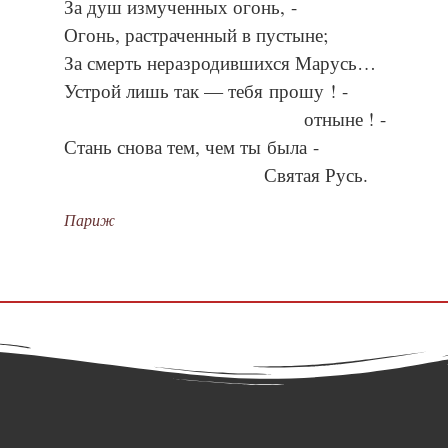
За душ измученных огонь, -
Огонь, растраченный в пустыне;
За смерть неразродившихся Марусь…
Устрой лишь так — тебя прошу ! -
отныне ! -
Стань снова тем, чем ты была -
Святая Русь.
Париж