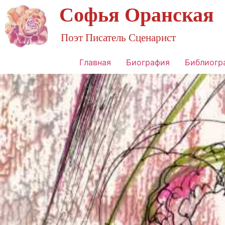
Софья Оранская
Поэт Писатель Сценарист
Главная
Биография
Библиогр