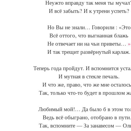
Неужто вправду так меня ты мучал
И всё забыть? И к утрени успеть?
Но Вы не знали… Говорили : «Это
Всё оттого, что выгнанная блажь
Не отвечает ни на чьи приветы…
»
И так трещит развёрнутый карлаж.
Теперь года пройдут. И вспомнится уста
И мутная в стекле печаль.
И что же, право, что же мне осталось
Так, только что-то будет в прошлом ж
Любимый мой!… Да было б в этом то
Ведь всё обыграно, отобрано в пут
Так, вспомните — За занавесом — Оль