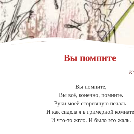
Вы помните
К
Вы помните,
Вы всё, конечно, помните.
Руки моей сгоревшую печаль.
И как сидела я в гримерной комнате
И что-то жгло. И было это жаль.