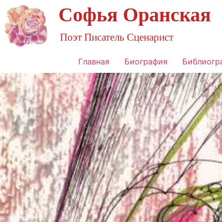
Софья Оранская
Поэт Писатель Сценарист
Главная
Биография
Библиогр