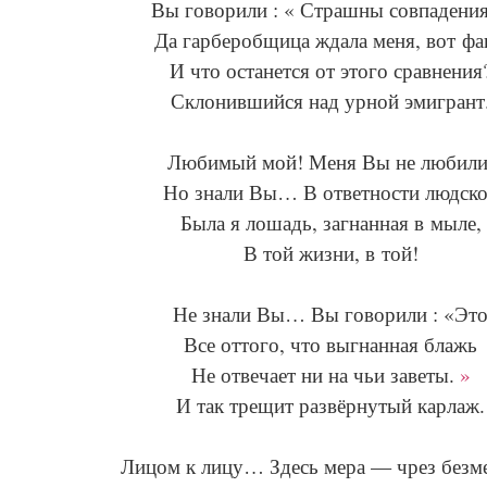
Вы говорили : « Страшны совпадени
Да гарберобщица ждала меня, вот фа
И что останется от этого сравнения
Склонившийся над урной эмигрант
Любимый мой! Меня Вы не любили
Но знали Вы… В ответности людск
Была я лошадь, загнанная в мыле,
В той жизни, в той!
Не знали Вы… Вы говорили : «Эт
Все оттого, что выгнанная блажь
Не отвечает ни на чьи заветы.
»
И так трещит развёрнутый карлаж.
Лицом к лицу… Здесь мера — чрез без