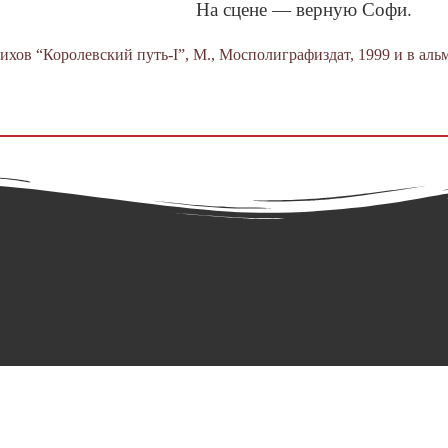
На сцене — верную Софи.
хов “Королевский путь‑I”, М., Мосполиграфиздат, 1999 и в альма