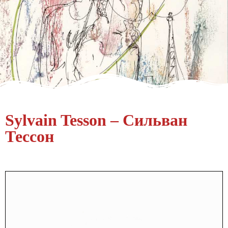
Sylvain Tesson – Сильван
Тессон