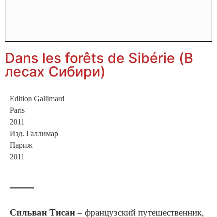
Dans les forêts de Sibérie (В
лесах Сибири)
Edi­tion Gal­li­mard
Paris
2011
Изд. Галлимар
Париж
2011
Сильван Тисан
– французский путешественник,