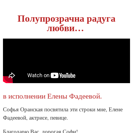
Полупрозрачна радуга
любви…
в исполнении Елены Фадеевой.
Софья Оранская посвятила эти строки мне, Елене
Фадеевой, актрисе, певице.
Благодарю Вас, дорогая Софи!