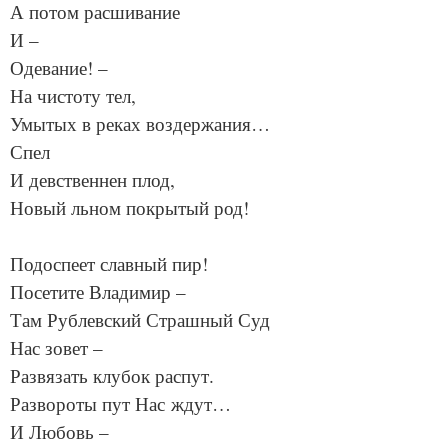
А потом расшивание
И –
Одевание! –
На чистоту тел,
Умытых в реках воздержания…
Спел
И девственнен плод,
Новый льном покрытый род!
Подоспеет славный пир!
Посетите Владимир –
Там Рублевский Страшный Суд
Нас зовет –
Развязать клубок распут.
Развороты пут Нас ждут…
И Любовь –