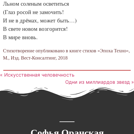
Льном соленым осветиться
(Глаз росой не замочить!
И не в дрёмах, может быть…)
В свете новом возгорится!
В мире вновь.
Стихотворение опубликовано в книге стихов «Эпоха Техно»,
М., Изд. Вест-Консалтинг, 2018
« Искусственная человечность
Одни из миллиардов звезд »
Софья Оранская