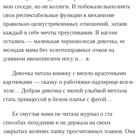
мои соседи, но не коллеги. И побежали выполнять
свои респектабельные функции в механизме
правильно-целеустремленных отношений, затаив
каждый в себе мечты преуспевания. В вагоне
остались — маленькая черноволосая девочка, ее
молодая мама без золотооправных очков на
длинном иконописном носу и… я.
Девочка читала книжку с весело-красочными
картинками — сказку о работяжке-падчерице-вся-в-
золе… Добрая девочка с милой улыбкой мечтала
стать принцессой в белом платье с фатой…
Ее смуглая мама не читала журнал о ста
способах похудения и не держала на своих
закрытых коленях папку просчитанных планов. Она