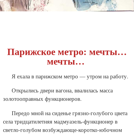
Парижское метро: мечты…
мечты…
Я ехала в парижском метро — утром на работу.
Открылись двери вагона, ввалилась масса
золотооправных функционеров.
Передо мной на сиденье грязно-голубого цвета
села тридцатилетняя мадмуазель-функционер в
светло-голубом возбуждающе-коротко-юбочном