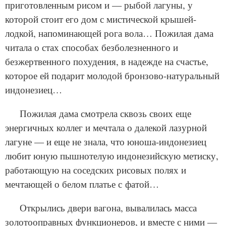
приготовленным рисом и — рыбой лагуны, у
которой стоит его дом с мистической крышей-
лодкой, напоминающей рога вола… Пожилая дама
читала о стах способах безболезненного и
безжертвенного похудения, в надежде на счастье,
которое ей подарит молодой бронзово-натуральный
индонезиец…
Пожилая дама смотрела сквозь своих еще
энергичных коллег и мечтала о далекой лазурной
лагуне — и еще не знала, что юноша-индонезиец
любит юную пышнотелую индонезийскую метиску,
работающую на соседских рисовых полях и
мечтающей о белом платье с фатой…
Открылись двери вагона, вывалилась масса
золотооправных функционеров, и вместе с ними —