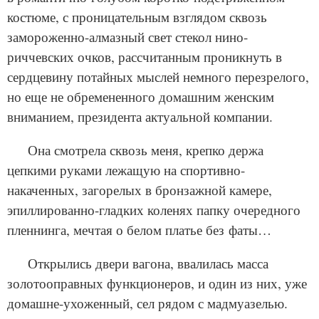
костюме, с проницательным взглядом сквозь
замороженно-алмазный свет стекол нино-
риччевских очков, рассчитанным проникнуть в
сердцевину потайных мыслей немного перезрелого,
но еще не обремененного домашним женским
вниманием, президента актуальной компании.
Она смотрела сквозь меня, крепко держа
цепкими руками лежащую на спортивно-
накаченных, загорелых в бронзажной камере,
эпиллированно-гладких коленях папку очередного
пленнинга, мечтая о белом платье без фаты…
Открылись двери вагона, ввалилась масса
золотооправных функционеров, и один из них, уже
домашне-ухоженный, сел рядом с мадмуазелью.