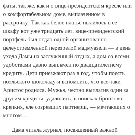
фаты, так же, как и о вице-президентском кресле или
о комфортабельном доме, выплаченном в
рассрочку. Так как белое платье пылилось в ее
шкафу вот уже тридцать лет, вице-президентский
портфель был отдан одной организованно-
целеустремленной перезрелой мадмуазели — в день
ухода Дамы на заслуженный отдых, а дом со всеми
удобствами давно выплачен по двадцатилетнему
кредиту. Дети приезжают раз в год, чтобы поесть
ноэльского шоколаду и вспомнить, что все-таки
Христос родился. Мужья, честно выплатив один за
другим кредиты, удалились, в поисках бронзово-
крепких, еле созревших партнерш, — мечтающих о
многом…
Дама читала журнал, посвященный важной