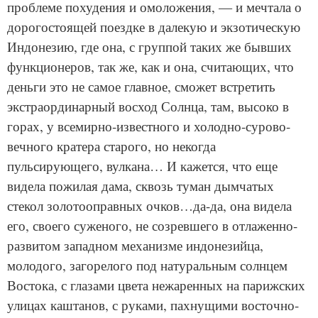
проблеме похудения и омоложения, — и мечтала о
дорогостоящей поездке в далекую и экзотическую
Индонезию, где она, с группой таких же бывших
функционеров, так же, как и она, считающих, что
деньги это не самое главное, сможет встретить
экстраординарный восход Солнца, там, высоко в
горах, у всемирно-известного и холодно-сурово-
вечного кратера старого, но некогда
пульсирующего, вулкана… И кажется, что еще
видела пожилая дама, сквозь туман дымчатых
стекол золотооправных очков…да-да, она видела
его, своего суженого, не созревшего в отлаженно-
развитом западном механизме индонезийца,
молодого, загорелого под натуральным солнцем
Востока, с глазами цвета нежаренных на парижских
улицах каштанов, с руками, пахнущими восточно-