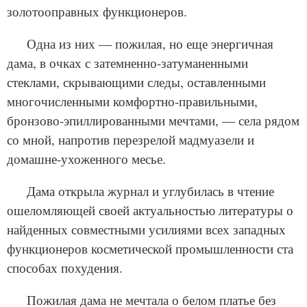
золотооправных функционеров.
Одна из них — пожилая, но еще энергичная
дама, в очках с затемненно-затуманенными
стеклами, скрывающими следы, оставленными
многочисленными комфортно-правильными,
бронзово-эпиллированными мечтами, — села рядом
со мной, напротив перезрелой мадмуазели и
домашне-ухоженного месье.
Дама открыла журнал и углубилась в чтение
ошеломляющей своей актуальностью литературы о
найденных совместными усилиями всех западных
функционеров косметической промышленности ста
способах похудения.
Пожилая дама не мечтала о белом платье без