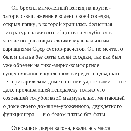
Он бросил мимолетный взгляд на кругло-
загорело-выглаженные колени своей соседки,
открыл папку, в которой хранилась бесценная
литература развитого общества и углубился в
чтение потрясающих своими музыкальными
вариациями Сфер счетов-расчетов. Он не мечтал о
белом платье без фаты своей соседки, так как был
уже обречен на тихо-мирно-комфортное
существование в купленном в кредит на двадцать
лет припарижском доме со всеми удобствами — и с
даже проживающей неподалеку только что
созревшей голубоглазой мадмуазелью, мечтающей
о доме своего домашне-ухоженного, двухдетного
функционера — и о белом платье без фаты…
Открылись двери вагона, ввалилась масса