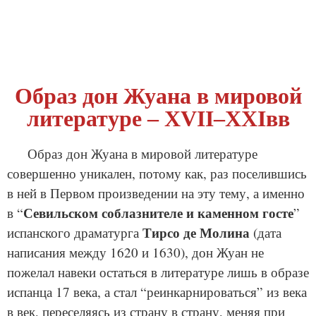
Образ дон Жуана в мировой
литературе – XVII–XXIвв
Образ дон Жуана в мировой литературе
совершенно уникален, потому как, раз поселившись
в ней в Первом произведении на эту тему, а именно
Севильском соблазнителе и каменном госте
в “
”
Тирсо де Молина
испанского драматурга
(дата
написания между 1620 и 1630), дон Жуан не
пожелал навеки остаться в литературе лишь в образе
испанца 17 века, а стал “реинкарнироваться” из века
в век, переселяясь из страну в страну, меняя при