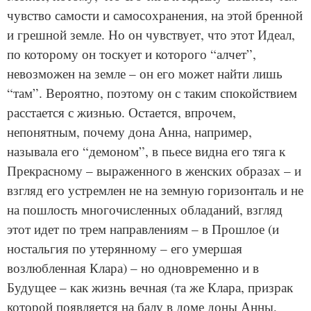
чувство самости и самосохранения, на этой бренной
и грешной земле. Но он чувствует, что этот Идеал,
по которому он тоскует и которого “алчет”,
невозможен на земле – он его может найти лишь
“там”. Вероятно, поэтому он с таким спокойствием
расстается с жизнью. Остается, впрочем,
непонятным, почему дона Анна, например,
называла его “демоном”, в пьесе видна его тяга к
Прекрасному – выраженного в женских образах – и
взгляд его устремлен не на земную горизонталь и не
на пошлость многочисленных обладаний, взгляд
этот идет по трем направлениям – в Прошлое (и
ностальгия по утерянному – его умершая
возлюбленная Клара) – но одновременно и в
Будущее – как жизнь вечная (та же Клара, призрак
которой появляется на балу в доме доны Анны,