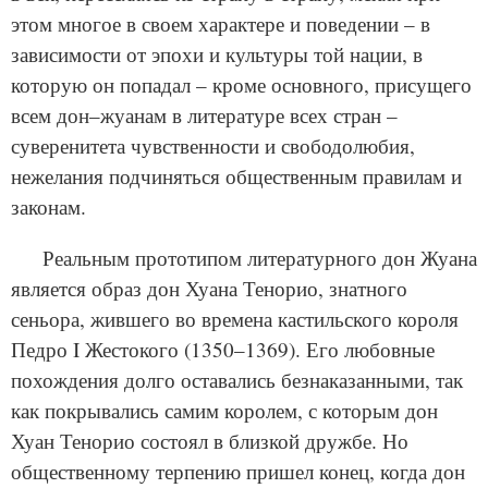
этом многое в своем характере и поведении – в
зависимости от эпохи и культуры той нации, в
которую он попадал – кроме основного, присущего
всем дон–жуанам в литературе всех стран –
суверенитета чувственности и свободолюбия,
нежелания подчиняться общественным правилам и
законам.
Реальным прототипом литературного дон Жуана
является образ дон Хуана Тенорио, знатного
сеньора, жившего во времена кастильского короля
Педро I Жестокого (1350–1369). Его любовные
похождения долго оставались безнаказанными, так
как покрывались самим королем, с которым дон
Хуан Тенорио состоял в близкой дружбе. Но
общественному терпению пришел конец, когда дон