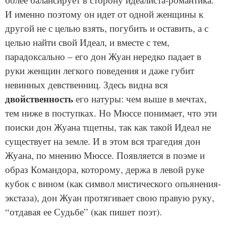
И именно поэтому он идет от одной женщины к
другой не с целью взять, погубить и оставить, а с
целью найти свой Идеал, и вместе с тем,
парадоксально – его дон Жуан нередко падает в
руки женщин легкого поведения и даже губит
невинных девственниц. Здесь видна вся
двойственность
его натуры: чем выше в мечтах,
тем ниже в поступках. Но Мюссе понимает, что эти
поиски дон Жуана тщетны, так как такой Идеал не
существует на земле. И в этом вся трагедия дон
Жуана, по мнению Мюссе. Появляется в поэме и
образ Командора, которому, держа в левой руке
кубок с вином (как символ мистического опьянения-
экстаза), дон Жуан протягивает свою правую руку,
“отдавая ее Судьбе” (как пишет поэт).