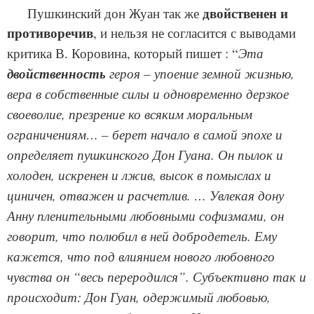
двойственен и
Пушкинский дон Жуан так же
противоречив
, и нельзя не согласится с выводами
Эта
критика В. Коровина, который пишет : “
двойственность
героя – упоение земной жизнью,
вера в собственные силы и одновременно дерзкое
своеволие, презрение ко всяким моральным
ограничениям… – берет начало в самой эпохе и
определяет пушкинского Дон Гуана. Он пылок и
холоден, искренен и лжив, высок в помыслах и
циничен, отважен и расчетлив. … Увлекая дону
Анну пленительными любовными софизмами, он
говорит, что полюбил в ней добродетель. Ему
кажется, что под влиянием нового любовного
чувства он “весь переродился”. Субъективно так и
происходит: Дон Гуан, одержимый любовью,