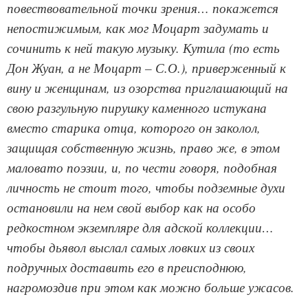
повествовательной точки зрения… покажется
непостижимым, как мог Моцарт задумать и
сочинить к ней такую музыку. Кутила (то есть
Дон Жуан, а не Моцарт – С.О.), приверженный к
вину и женщинам, из озорства приглашающий на
свою разгульную пирушку каменного истукана
вместо старика отца, которого он заколол,
защищая собственную жизнь, право же, в этом
маловато поэзии, и, по чести говоря, подобная
личность не стоит того, чтобы подземные духи
остановили на нем свой выбор как на особо
редкостном экземпляре для адской коллекции…
чтобы дьявол выслал самых ловких из своих
подручных доставить его в преисподнюю,
нагромоздив при этом как можно больше ужасов.