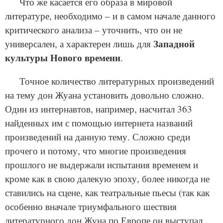
Что же касается его образа в мировой
литературе, необходимо – и в самом начале данного
критического анализа – уточнить, что он не
Западной
универсален, а характерен лишь для
культуры Нового времени
.
Точное количество литературных произведений
на тему дон Жуана установить довольно сложно.
Один из интернавтов, например, насчитал 363
найденных им с помощью интернета названий
произведений на данную тему. Сложно среди
прочего и потому, что многие произведения
прошлого не выдержали испытания временем и
кроме как в свою далекую эпоху, более никогда не
ставились на сцене, как театральные пьесы (так как
особенно вначале триумфального шествия
литературного дон Жуна по Европе он выступал