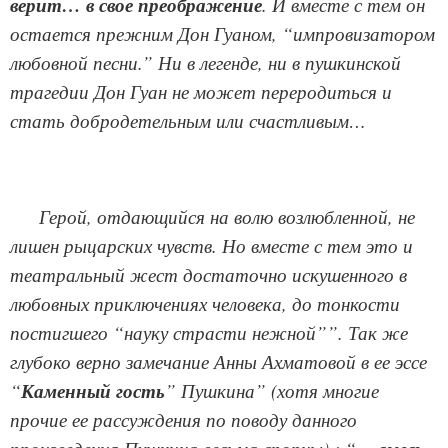
верит… в свое преображение
. И вместе с тем он
остается прежним Дон Гуаном, “импровизатором
любовной песни.” Ни в легенде, ни в пушкинской
трагедии Дон Гуан не может переродиться и
стать добродетельным или счастливым…
Герой, отдающийся на волю возлюбленной, не
лишен рыцарских чувств. Но вместе с тем это и
театральный жест достаточно искушенного в
любовных приключениях человека, до тонкости
постигшего “науку страсти нежной””. Так же
глубоко верно замечание Анны Ахматовой в ее эссе
“
Каменный гость
” Пушкина” (хотя многие
прочие ее рассуждения по поводу данного