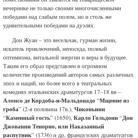
вечеринке не только своими многочисленными
победами над слабым полом, но и столь же
удивительными победами на дуэлях.
Дон Жуан – это весельчак, гурман жизни,
искатель приключений, непоседа, полный
оптимизма, витальной энергии и веры в будущее.
Таким его образ представлен в огромном
количестве произведений авторов самых различных
эпох и наций, но более всего в театральных
комедиях итальянских драматургов 17–18 вв –
Алонсо де Кордоба-и-Мальдонадо
Мщение из
“
гроба
Чиконьини
” (2‑я половина 17в.),
Каменный гость
Карло Гольдони
Дон
“
” (1650),
“
Джованни Тенорио, или Наказанный
распутник
” (1736) и др, французских драматургов