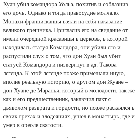
Хуан убил командора Уольа, похитив и соблазнив
его дочь. Однако и тогда правосудие молчало.
Монахи-францисканцы взяли на себя наказание
великого грешника. Пригласив его на свидание от
имени очередной красавицы в церковь, в которой
находилась статуя Командора, они убили его и
распустили слух о том, что дон Хуан был убит
статуей Командора и низвергнут в ад. Такова
легенда. К этой легенде позже примешали иную,
вполне реальную историю, о другом дон Жуане –
дон Хуане де Маранья, который в молодости, так же
как и его предшественник, заключил пакт с
дьяволом разврата и гордости, но позже раскаялся в
своих грехах и злодеяниях, ушел в монастырь, где и
умер в ореоле святости.