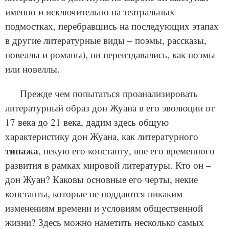
именно и исключительно на театральных
подмостках, перебравшись на последующих этапах
в другие литературные виды – поэмы, рассказы,
новеллы и романы), ни переиздавались, как поэмы
или новеллы.
Прежде чем попытаться проанализировать
литературный образ дон Жуана в его эволюции от
17 века до 21 века, дадим здесь общую
характеристику дон Жуана, как литературного
типажа
, некую его константу, вне его временного
развития в рамках мировой литературы. Кто он –
дон Жуан? Каковы основные его черты, некие
константы, которые не поддаются никаким
изменениям времени и условиям общественной
жизни? Здесь можно наметить несколько самых