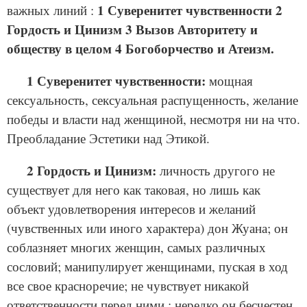
1 Суверенитет чувственности 2
важных линий :
Гордость и Цинизм 3 Вызов Авторитету и
обществу в целом 4 Богоборчество и Атеизм.
1 Суверенитет чувственности:
мощная
сексуальность, сексуальная распущенность, желание
победы и власти над женщиной, несмотря ни на что.
Преобладание Эстетики над Этикой.
2 Гордость и Цинизм:
личность другого не
существует для него как таковая, но лишь как
объект удовлетворения интересов и желаний
(чувственных или иного характера) дон Жуана; он
соблазняет многих женщин, самых различных
сословий; манипулирует женщинами, пуская в ход
все свое красноречие; не чувствует никакой
ответственности перед ними ; нередко он бесчестен