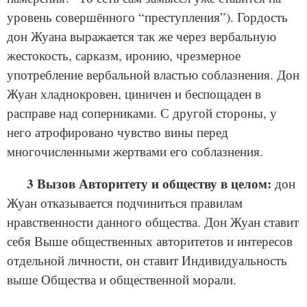
уровень совершённого “преступления”). Гордость
дон Жуана выражается так же через вербальную
жестокость, сарказм, иронию, чрезмерное
употребление вербальной властью соблазнения. Дон
Жуан хладнокровен, циничен и беспощаден в
расправе над соперниками. С другой стороны, у
него атрофировано чувство вины перед
многочисленными жертвами его соблазнения.
3 Вызов Авторитету и обществу в целом:
дон
Жуан отказывается подчиниться правилам
нравственности данного общества. Дон Жуан ставит
себя Выше общественных авторитетов и интересов
отдельной личности, он ставит Индивидуальность
выше Общества и общественной морали.