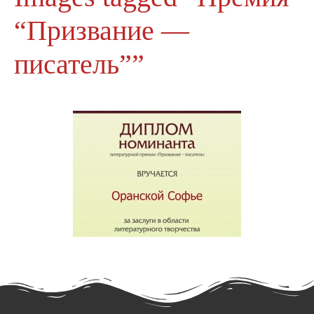
“Призвание —
писатель””