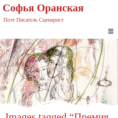
Софья Оранская
Поэт Писатель Сценарист
Images tagged “Премия