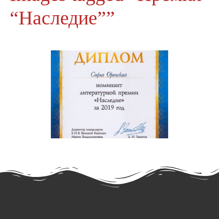
“Наследие””