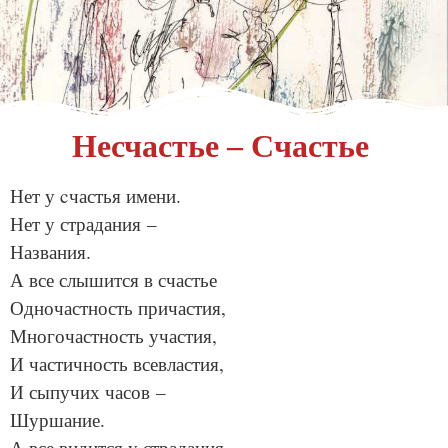
Несчастье – Счастье
Нет у cчастья имени.
Нет у страдания –
Названия.
А все слышится в счастье
Одночастность причастия,
Многочастность участия,
И частичность всевластия,
И сыпучих часов –
Шуршание.
А все видится у страдания