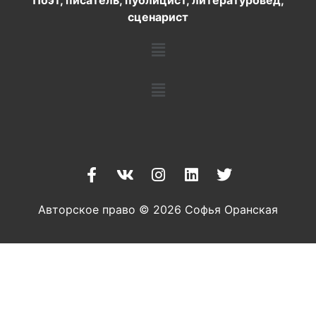
Поэт, писатель, публицист, литературовед,
сценарист
Авторское право © 2026 Софья Оранская