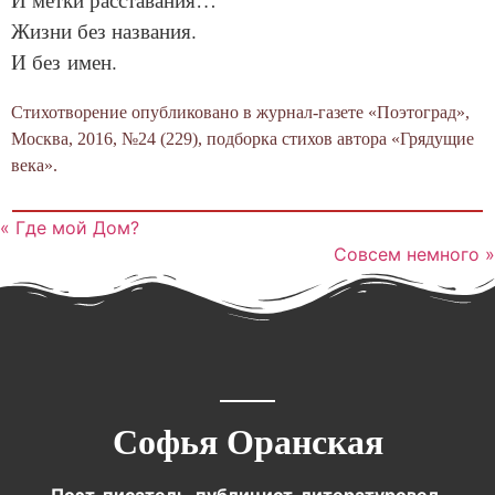
Жизни без названия.
И без имен.
Стихотворение опубликовано в журнал-газете «Поэтоград»,
Москва, 2016, №24 (229), подборка стихов автора «Грядущие
века».
« Где мой Дом?
Совсем немного »
Софья Оранская