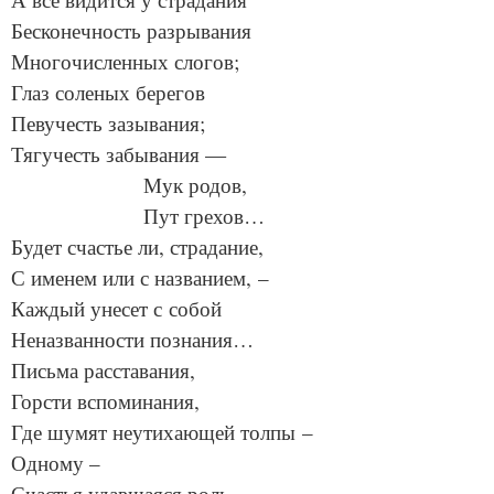
Бесконечность разрывания
Многочисленных слогов;
Глаз соленых берегов
Певучесть зазывания;
Тягучесть забывания —
Мук родов,
Пут грехов…
Будет счастье ли, страдание,
С именем или с названием, –
Каждый унесет с собой
Неназванности познания…
Письма расставания,
Горсти вспоминания,
Где шумят неутихающей толпы –
Одному –
Счастья удавшаяся роль,