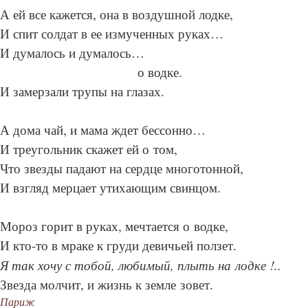
А ей все кажется, она в воздушной лодке,
И спит солдат в ее измученных руках…
И думалось и думалось…
о водке.
И замерзали трупы на глазах.
А дома чай, и мама ждет бессонно…
И треугольник скажет ей о том,
Что звезды падают на сердце многотонной,
И взгляд мерцает утихающим свинцом.
Мороз горит в руках, мечтается о водке,
И кто-то в мраке к груди девичьей ползет.
Я так хочу с тобой, любимый, плыть на лодке !..
Звезда молчит, и жизнь к земле зовет.
Париж