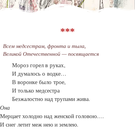
***
Всем медсестрам, фронта и тыла,
Великой Отечественной — посвящается
Мороз горел в руках,
И думалось о водке…
В воронке было трое,
И только медсестра
Безжалостно над трупами жива.
Она
Мерцает холодно над женской головою.…
И снег летит меж нею и землею.