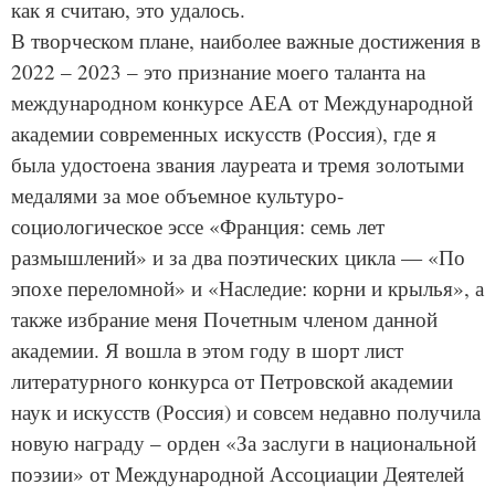
как я считаю, это удалось.
В творческом плане, наиболее важные достижения в
2022 – 2023 – это признание моего таланта на
международном конкурсе АЕА от Международной
академии современных искусств (Россия), где я
была удостоена звания лауреата и тремя золотыми
медалями за мое объемное культуро-
социологическое эссе «Франция: семь лет
размышлений» и за два поэтических цикла — «По
эпохе переломной» и «Наследие: корни и крылья», а
также избрание меня Почетным членом данной
академии. Я вошла в этом году в шорт лист
литературного конкурса от Петровской академии
наук и искусств (Россия) и совсем недавно получила
новую награду – орден «За заслуги в национальной
поэзии» от Международной Ассоциации Деятелей