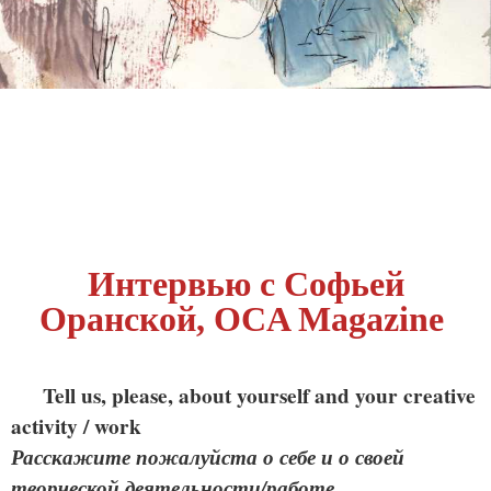
Интервью с Софьей
Оранской, OCA Magazine
Tell us, please, about your­self and your cre­ative
activ­i­ty / work
Расскажите пожалуйста о себе и о своей
творческой деятельности/работе