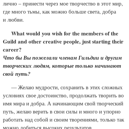
лично – принести через мое творчество в этот мир,
где много тьмы, как можно больше света, добра
и любви.
What would you wish for the mem­bers of the
Guild and oth­er cre­ative peo­ple, just start­ing their
career?
Что бы Вы пожелали членам Гильдии и другим
творческих людям, которые только начинают
свой путь?
— Желаю мудрости, сохранить в этих сложных
условиях свое достоинство, продолжать творить во
имя мира и добра. А начинающим свой творческий
путь, желаю верить в свои силы и много и упорно
работать над собой и своим творениями, только так
можно добиться высоких результатов.