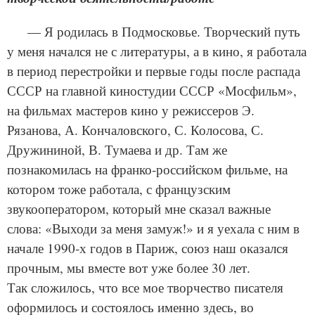
— Я родилась в Подмосковье. Творческий путь
у меня начался не с литературы, а в кино, я работала
в период перестройки и первые годы после распада
СССР на главной киностудии СССР «Мосфильм»,
на фильмах мастеров кино у режиссеров Э.
Рязанова, А. Кончаловского, С. Колосова, С.
Дружининой, В. Тумаева и др. Там же
познакомилась на франко-российском фильме, на
котором тоже работала, с французским
звукооператором, который мне сказал важные
слова: «Выходи за меня замуж!» и я уехала с ним в
начале 1990‑х годов в Париж, союз наш оказался
прочным, мы вместе вот уже более 30 лет.
Так сложилось, что все мое творчество писателя
оформилось и состоялось именно здесь, во