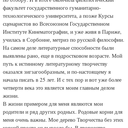
факультет государственного гуманитарно-
технологического университета, а позже Курсы
сценаристов во Всесоюзном Государственном
Институте Кинематографии, и уже живя в Париже,
училась в Сорбонне, метриз по русской философии.
На самом деле литературные способности были
выявлены рано, еще в подростковом возрасте. Мой
путь к истинному литературному творчеству
оказался зигзагообразным, и по-настоящему я
начала писать в 25 лет. И с тех пор и вот уже более
четверти века это является моим главным делом
жизни.
В жизни примером для меня являются мои
родители и ряд других родных. Родовые корни для
меня очень важны. Мое дерево Творчества без этих
корней просто не выросло бы. В творчестве