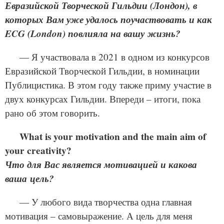
Евразийской Творческой Гильдии (Лондон), в
которых Вам уже удалось поучаствовать и как
ECG (Lon­don) повлияла на вашу жизнь?
— Я участвовала в 2021 в одном из конкурсов
Евразийской Творческой Гильдии, в номинации
Публицистика. В этом году также приму участие в
двух конкурсах Гильдии. Впереди – итоги, пока
рано об этом говорить.
What is your moti­va­tion and the main aim of
your cre­ativ­i­ty?
Что для Вас является мотивацией и какова
ваша цель?
— У любого вида творчества одна главная
мотивация – самовыражение. А цель для меня