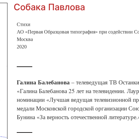
Собака Павлова
Стихи
АО «Первая Образцовая типография» при содействии С
Москва
2020
Галина Балебанова
– телеведущая ТВ Останкин
«Галина Балебанова 25 лет на телевидении. Лау
номинации «Лучшая ведущая телевизионной пр
медали Московской городской организации Сою
Бунина «За верность отечественной литературе.