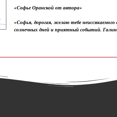
«Софье Оранской от автора»
«Софья, дорогая, желаю тебе неиссякаемого
солнечных дней и приятный событий. Галин