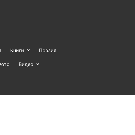
я
Книги
Поэзия
Фото
Видео
вовая информация