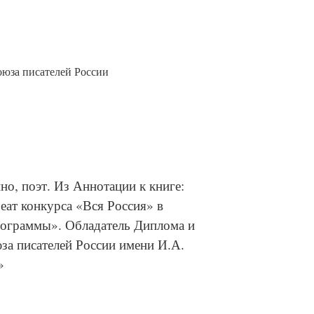
оюза писателей России
о, поэт. Из Аннотации к книге:
реат конкурса «Вся Россия» в
ограммы». Обладатель Диплома и
за писателей России имени И.А.
»