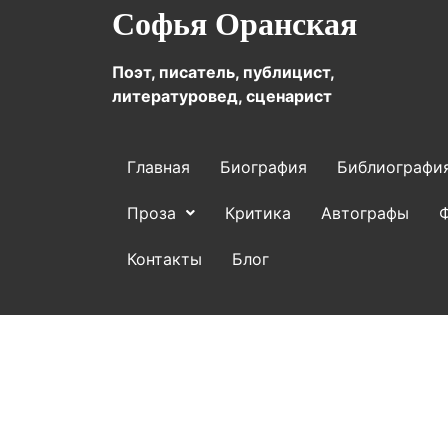
Софья Оранская
Поэт, писатель, публицист,
литературовед, сценарист
Главная
Биография
Библиографи
Проза
Критика
Автографы
Контакты
Блог
Политика конфиденциальности
Пра