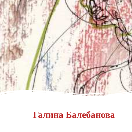
Галина Балебанова