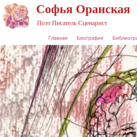
Софья Оранская
Поэт Писатель Сценарист
Главная
Биография
Библиогр