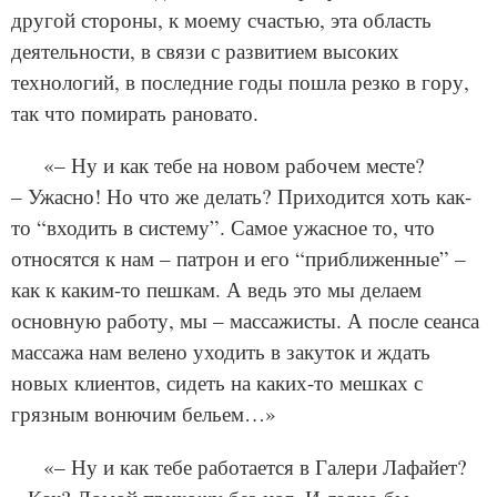
другой стороны, к моему счастью, эта область
деятельности, в связи с развитием высоких
технологий, в последние годы пошла резко в гору,
так что помирать рановато.
«– Ну и как тебе на новом рабочем месте?
– Ужасно! Но что же делать? Приходится хоть как-
то “входить в систему”. Самое ужасное то, что
относятся к нам – патрон и его “приближенные” –
как к каким-то пешкам. А ведь это мы делаем
основную работу, мы – массажисты. А после сеанса
массажа нам велено уходить в закуток и ждать
новых клиентов, сидеть на каких-то мешках с
грязным вонючим бельем…»
«– Ну и как тебе работается в Галери Лафайет?