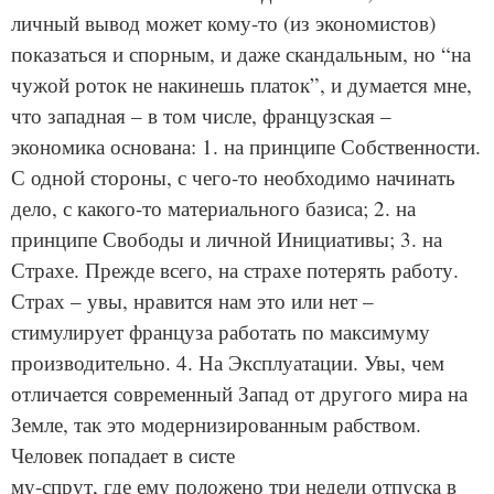
личный вывод может кому-то (из экономистов)
показаться и спорным, и даже скандальным, но “на
чужой роток не накинешь платок”, и думается мне,
что западная – в том числе, французская –
экономика основана: 1. на принципе Собственности.
С одной стороны, с чего-то необходимо начинать
дело, с какого-то материального базиса; 2. на
принципе Свободы и личной Инициативы; 3. на
Страхе. Прежде всего, на страхе потерять работу.
Страх – увы, нравится нам это или нет –
стимулирует француза работать по максимуму
производительно. 4. На Эксплуатации. Увы, чем
отличается современный Запад от другого мира на
Земле, так это модернизированным рабством.
Человек попадает в систе
му-спрут, где ему положено три недели отпуска в