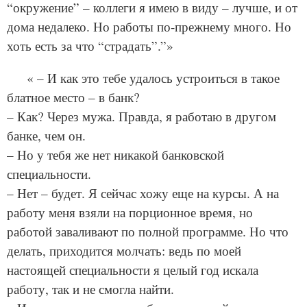
“окружение” – коллеги я имею в виду – лучше, и от
дома недалеко. Но работы по-прежнему много. Но
хоть есть за что “страдать”.”»
« – И как это тебе удалось устроиться в такое
блатное место – в банк?
– Как? Через мужа. Правда, я работаю в другом
банке, чем он.
– Но у тебя же нет никакой банковской
специальности.
– Нет – будет. Я сейчас хожу еще на курсы. А на
работу меня взяли на порционное время, но
работой заваливают по полной программе. Но что
делать, приходится молчать: ведь по моей
настоящей специальности я целый год искала
работу, так и не смогла найти.