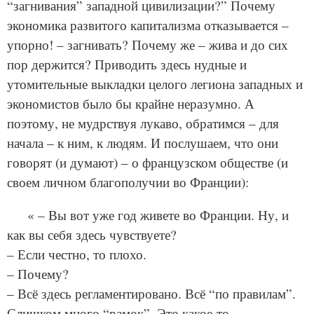
“загнивания” западной цивилизации?” Почему
экономика развитого капитализма отказывается –
упорно! – загнивать? Почему же – жива и до сих
пор держится? Приводить здесь нудные и
утомительные выкладки целого легиона западных и
экономистов было бы крайне неразумно. А
поэтому, не мудрствуя лукаво, обратимся – для
начала – к ним, к людям. И послушаем, что они
говорят (и думают) – о французском обществе (и
своем личном благополучии во Франции):
« – Вы вот уже год живете во Франции. Ну, и
как вы себя здесь чувствуете?
– Если честно, то плохо.
– Почему?
– Всё здесь регламентировано. Всё “по правилам”.
Слишком много “рамок”. Это какое-то