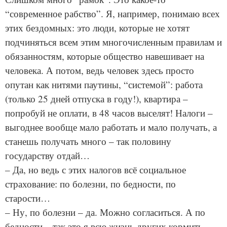
“современное рабство”. Я, например, понимаю всех
этих бездомных: это люди, которые не хотят
подчиняться всем этим многочисленным правилам и
обязанностям, которые общество навешивает на
человека. А потом, ведь человек здесь просто
опутан как нитями паутины, “системой”: работа
(только 25 дней отпуска в году!), квартира –
попробуй не оплати, в 48 часов выселят! Налоги –
выгоднее вообще мало работать и мало получать, а
станешь получать много – так половину
государству отдай…
– Да, но ведь с этих налогов всё социальное
страхование: по болезни, по бедности, по
старости…
– Ну, по болезни – да. Можно согласиться. А по
бедности – так это я всю жизнь других кормить