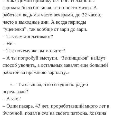
– Как? Домой прихожу без ног. И ладно бы
зарплата была большая, а то просто мизер. А
работаем ведь мы часто вечерами, до 22 часов,
часто в выходные дни. А когда периоды
“уценёнки”, так вообще от зари до зари.
– Так вам доплачивают?
– Нет.
– Так почему же вы молчите?
– А ты попробуй выступи. “Зачинщиков” найдут
способ уволить, а остальных завалят еще большей
работой за прежнюю зарплату.»
« – Ты слышал, что сегодня по радио
передавали?
– А что?
– Один пекарь, 43 лет, проработавший много лет в
булочной, подал в суд на своего патрона, хозяина