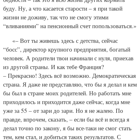
буду. Ну, а что касается старости – я при такой
жизни не доживу, так что не смогу этими
“вливаниями” на пенсионный счет попользоваться.»
«– Вот ты живешь здесь с детства, сейчас
“босс”, директор крупного предприятия, богатый
человек. А родители твои начинали с нуля, приехав
из другой страны. И как тебе Франция?
– Прекрасно! Здесь всё возможно. Демократическая
страна. Я даже не представляю, что бы я делал и кем
бы был в стране моих родителей. Но работать мне
приходилось и приходится даже сейчас, когда мне
уже за 55 – от зари до зари. Но я не жалею. По
правде, впрочем, сказать, – если бы всё и всегда я
делал точно по закону, я бы все-таки не смог стать
тем, кем стал, и добиться таких результатов. С