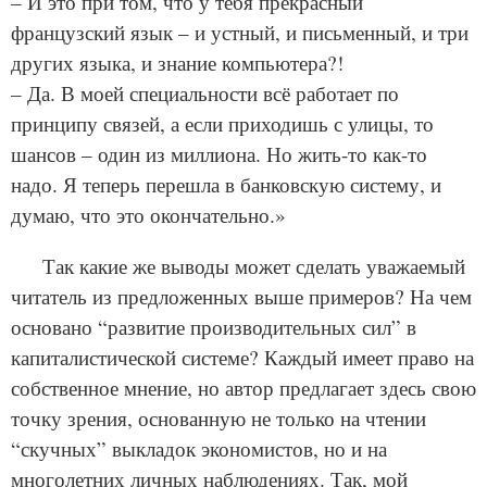
– И это при том, что у тебя прекрасный
французский язык – и устный, и письменный, и три
других языка, и знание компьютера?!
– Да. В моей специальности всё работает по
принципу связей, а если приходишь с улицы, то
шансов – один из миллиона. Но жить-то как-то
надо. Я теперь перешла в банковскую систему, и
думаю, что это окончательно.»
Так какие же выводы может сделать уважаемый
читатель из предложенных выше примеров? На чем
основано “развитие производительных сил” в
капиталистической системе? Каждый имеет право на
собственное мнение, но автор предлагает здесь свою
точку зрения, основанную не только на чтении
“скучных” выкладок экономистов, но и на
многолетних личных наблюдениях. Так, мой