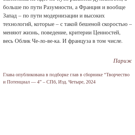
больше по пути Разумности, а Франция и вообще
Запад – по пути модернизации и высоких
технологий, которые – с такой бешеной скоростью –
меняют жизнь, поведение, критерии Ценностей,
весь Облик Че-ло-ве-ка. И француза в том числе.
Париж
Глава опубликована в подборке глав в сборнике “Творчество
и Потенциал — 4” – СПб, Изд. Четыре, 2024
« Франция, 7 лет размышлений (I–26)