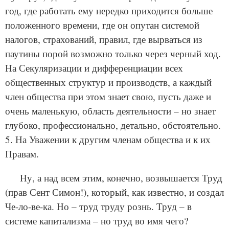
год, где работать ему нередко приходится больше
положенного времени, где он опутан системой
налогов, страхований, правил, где вырваться из
паутины порой возможно только через черный ход.
На Секуляризации и дифференциации всех
общественных структур и производств, а каждый
член общества при этом знает свою, пусть даже и
очень маленькую, область деятельности – но знает
глубоко, профессионально, детально, обстоятельно.
5. На Уважении к другим членам общества и к их
Правам.
Ну, а над всем этим, конечно, возвышается Труд
(прав Сент Симон!), который, как известно, и создал
Че-ло-ве-ка. Но – труд труду рознь. Труд – в
системе капитализма – но труд во имя чего?