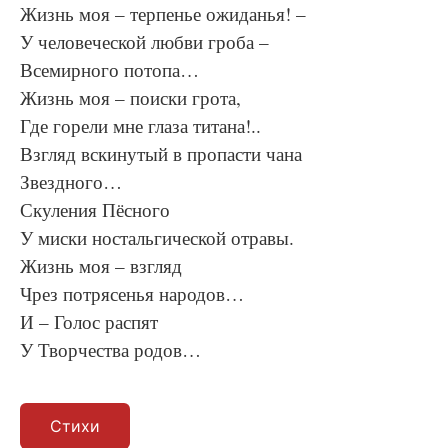
Жизнь моя – терпенье ожиданья! –
У человеческой любви гроба –
Всемирного потопа…
Жизнь моя – поиски грота,
Где горели мне глаза титана!..
Взгляд вскинутый в пропасти чана
Звездного…
Скуления Пёсного
У миски ностальгической отравы.
Жизнь моя – взгляд
Чрез потрясенья народов…
И – Голос распят
У Творчества родов…
Стихи