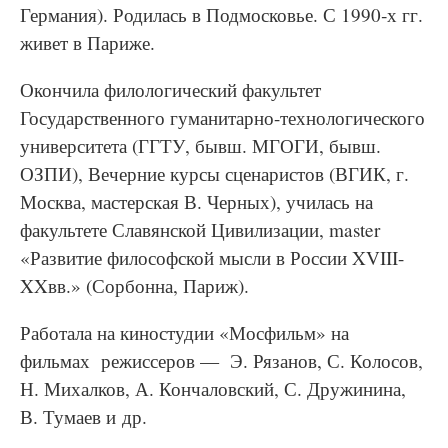
Германия). Родилась в Подмосковье. С 1990‑х гг.
живет в Париже.
Окончила филологический факультет
Государственного гуманитарно-технологического
университета (ГГТУ, бывш. МГОГИ, бывш.
ОЗПИ), Вечерние курсы сценаристов (ВГИК, г.
Москва, мастерская В. Черных), училась на
факультете Славянской Цивилизации, mas­ter
«Развитие философской мысли в России XVI­II-
XXвв.» (Сорбонна, Париж).
Работала на киностудии «Мосфильм» на
фильмах режиссеров — Э. Рязанов, С. Колосов,
Н. Михалков, А. Кончаловский, С. Дружинина,
В. Тумаев и др.